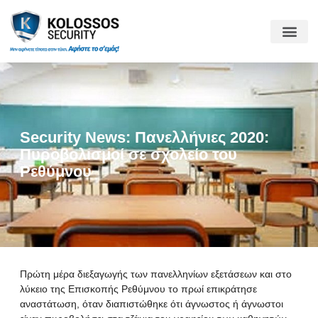
Security News: Πανελλήνιες 2020:
Πυροβολισμοί σε σχολείο του
Ρεθύμνου
Πρώτη μέρα διεξαγωγής των πανελληνίων εξετάσεων και στο
λύκειο της Επισκοπής Ρεθύμνου το πρωί επικράτησε
αναστάτωση, όταν διαπιστώθηκε ότι άγνωστος ή άγνωστοι