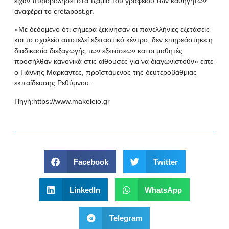
είχαν πυροβολήσει στα τζάμια του γραφείου των καθηγητών
αναφέρει το cretapost.gr.
«Με δεδομένο ότι σήμερα ξεκίνησαν οι πανελλήνιες εξετάσεις
και το σχολείο αποτελεί εξεταστικό κέντρο, δεν επηρεάστηκε η
διαδικασία διεξαγωγής των εξετάσεων και οι μαθητές
προσήλθαν κανονικά στις αίθουσες για να διαγωνιστούν» είπε
ο Γιάννης Μαρκαντές, προϊστάμενος της δευτεροβάθμιας
εκπαίδευσης Ρεθύμνου.
Πηγή:
https://www.makeleio.gr
Facebook
Twitter
LinkedIn
WhatsApp
Telegram