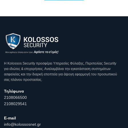
Η Κοlossos Security προσφέρει Υπηρεσίες Φύλαξης, Περιπολίας Security
για ιδιώτες & επιχειρήσεις. Αναλαμβάνει την εγκατάσταση συστημάτων
ασφαλείας και την διαρκή εποπτεία για άψογη εφαρμογή του προσωπικού
σας πλάνου προστασίας.
Τηλέφωνα
2108066500
2108029541
E-mail
info@kolossosnet.gr