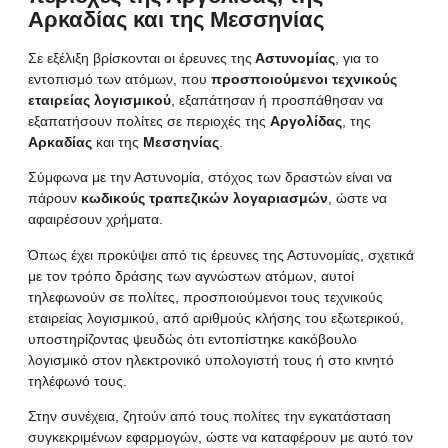
Αρκαδίας και της Μεσσηνίας
Σε εξέλιξη βρίσκονται οι έρευνες της
Αστυνομίας
, για το
εντοπισμό των ατόμων, που
προσποιούμενοι τεχνικούς
εταιρείας λογισμικού
, εξαπάτησαν ή προσπάθησαν να
εξαπατήσουν πολίτες σε περιοχές της
Αργολίδας
, της
Αρκαδίας
και της
Μεσσηνίας
.
Σύμφωνα με την Αστυνομία, στόχος των δραστών είναι να
πάρουν
κωδικούς τραπεζικών λογαριασμών
, ώστε να
αφαιρέσουν χρήματα.
Όπως έχει προκύψει από τις έρευνες της Αστυνομίας, σχετικά
με τον τρόπο δράσης των αγνώστων ατόμων, αυτοί
τηλεφωνούν σε πολίτες, προσποιούμενοι τους τεχνικούς
εταιρείας λογισμικού, από αριθμούς κλήσης του εξωτερικού,
υποστηρίζοντας ψευδώς ότι εντοπίστηκε κακόβουλο
λογισμικό στον ηλεκτρονικό υπολογιστή τους ή στο κινητό
τηλέφωνό τους.
Στην συνέχεια, ζητούν από τους πολίτες την εγκατάσταση
συγκεκριμένων εφαρμογών, ώστε να καταφέρουν με αυτό τον