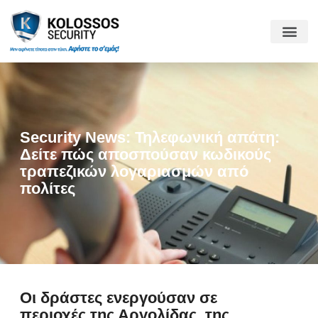
Security News: Τηλεφωνική απάτη:
Δείτε πώς αποσπούσαν κωδικούς
τραπεζικών λογαριασμών από
πολίτες
Οι δράστες ενεργούσαν σε
περιοχές της Αργολίδας, της