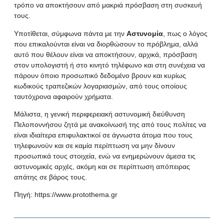
τρόπο να αποκτήσουν από μακριά πρόσβαση στη συσκευή
τους.
Υποτίθεται, σύμφωνα πάντα με την
Αστυνομία
, πως ο λόγος
που επικαλούνται είναι να διορθώσουν το πρόβλημα, αλλά
αυτό που θέλουν είναι να αποκτήσουν, αρχικά, πρόσβαση
στον υπολογιστή ή στο κινητό τηλέφωνο και στη συνέχεια να
πάρουν όποιο προσωπικό δεδομένο βρουν και κυρίως
κωδικούς τραπεζικών λογαριασμών, από τους οποίους
ταυτόχρονα αφαιρούν χρήματα.
Μάλιστα, η γενική περιφερειακή αστυνομική διεύθυνση
Πελοποννήσου ζητά με ανακοίνωσή της από τους πολίτες να
είναι ιδιαίτερα επιφυλακτικοί σε άγνωστα άτομα που τους
τηλεφωνούν και σε καμία περίπτωση να μην δίνουν
προσωπικά τους στοιχεία, ενώ να ενημερώνουν άμεσα τις
αστυνομικές αρχές, ακόμη και σε περίπτωση απόπειρας
απάτης σε βάρος τους.
Πηγή:
https://www.protothema.gr