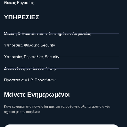
Θέσεις Εργασίας
ΥΠΗΡΕΣΙΕΣ
Μελέτη & Εγκατάστασης Συστημάτων Ασφαλείας
Υπηρεσίες Φύλαξης Security
Υπηρεσίες Περιπολίας Security
Διασύνδεση με Κέντρο Λήψης
Προστασία V.I.P. Προσώπων
Μείνετε Ενημερωμένοι
Κάνε εγγραφή στο newsletter μας για να μαθαίνεις όλα τα τελυταία νέα
σχετικά με την ασφάλεια.