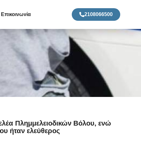
Επικοινωνία
2108066500
γελέα Πλημμελειοδικών Βόλου, ενώ
που ήταν ελεύθερος