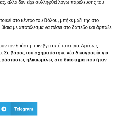
ς, αλλά δεν είχε συλληφθεί λόγω παρέλευσης του
οικεί στο κέντρο του Βόλου, μπήκε μαζί της στο
 βίαια με αποτέλεσμα να πέσει στο δάπεδο και άρπαξε
υν τον δράστη πριν βγει από το κτίριο. Αμέσως
ο.
Σε βάρος του σχηματίστηκε νέα δικογραφία για
περάσπιστες ηλικιωμένες στο διάστημα που ήταν
Telegram