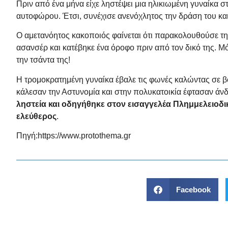
Πριν από ένα μήνα είχε ληστέψει μια ηλικιωμένη γυναίκα σ
αυτοφώρου. Έτσι, συνέχισε ανενόχλητος την δράση του και
Ο αμετανόητος κακοποιός φαίνεται ότι παρακολουθούσε την 
ασανσέρ και κατέβηκε ένα όροφο πριν από τον δικό της. Μ
την τσάντα της!
Η τρομοκρατημένη γυναίκα έβαλε τις φωνές καλώντας σε βο
κάλεσαν την Αστυνομία και στην πολυκατοικία έφτασαν άν
ληστεία και οδηγήθηκε στον εισαγγελέα Πλημμελειοδι
ελεύθερος
.
Πηγή:
https://www.protothema.gr
Facebook