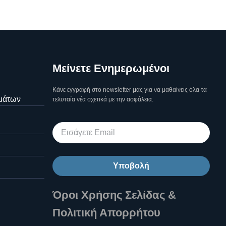
Μείνετε Ενημερωμένοι
Κάνε εγγραφή στο newsletter μας για να μαθαίνεις όλα τα
μάτων
τελυταία νέα σχετικά με την ασφάλεια.
Υποβολή
Όροι Χρήσης Σελίδας &
Πολιτική Απορρήτου