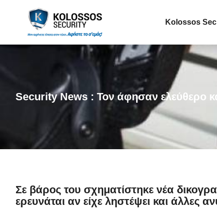
Kolossos Sec
Security News : Τον άφησαν ελεύθερο κ
Σε βάρος του σχηματίστηκε νέα δικογρα
ερευνάται αν είχε ληστέψει και άλλες 