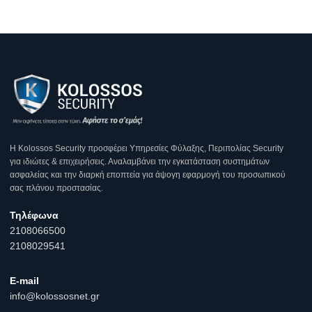
Η Κοlossos Security προσφέρει Υπηρεσίες Φύλαξης, Περιπολίας Security
για ιδιώτες & επιχειρήσεις. Αναλαμβάνει την εγκατάσταση συστημάτων
ασφαλείας και την διαρκή εποπτεία για άψογη εφαρμογή του προσωπικού
σας πλάνου προστασίας.
Τηλέφωνα
2108066500
2108029541
E-mail
info@kolossosnet.gr