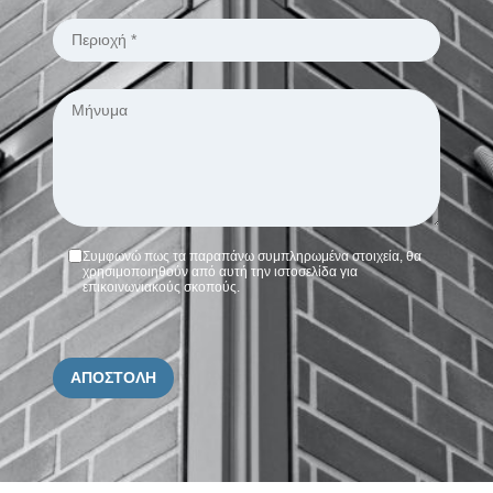
Συμφωνώ πως τα παραπάνω συμπληρωμένα στοιχεία, θα
χρησιμοποιηθούν από αυτή την ιστοσελίδα για
επικοινωνιακούς σκοπούς.