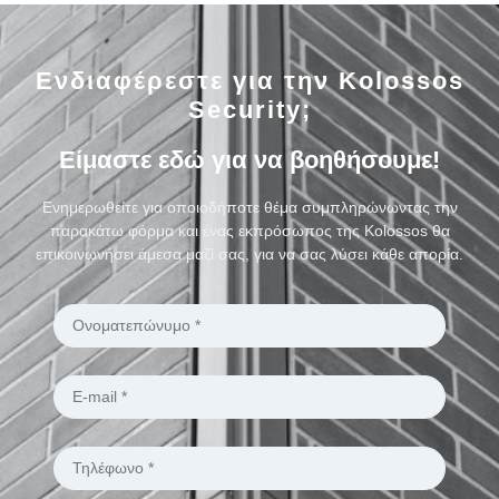
Ενδιαφέρεστε για την Kolossos
Security;
Είμαστε εδώ για να βοηθήσουμε!
Ενημερωθείτε για οποιοδήποτε θέμα συμπληρώνωντας την
παρακάτω φόρμα και ένας εκπρόσωπος της Kolossos θα
επικοινωνήσει άμεσα μαζί σας, για να σας λύσει κάθε απορία.