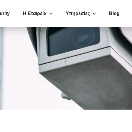
urity
Η Εταιρεία
Υπηρεσίες
Blog