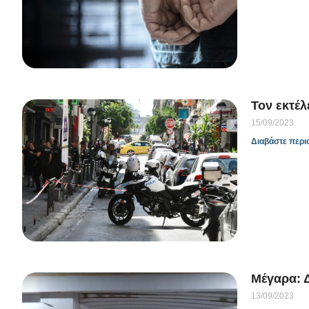
Τον εκτέλ
15/09/2023
Διαβάστε περι
Μέγαρα: 
13/09/2023