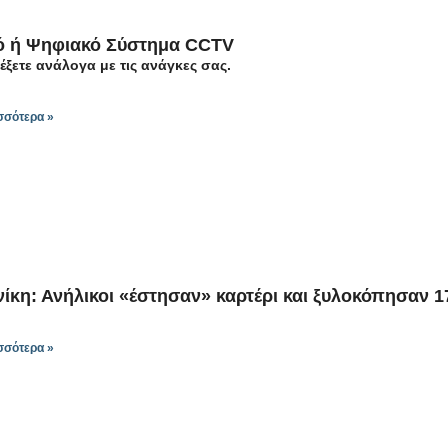
ό ή Ψηφιακό Σύστημα CCTV
έξετε ανάλογα με τις ανάγκες σας.
σσότερα »
κη: Ανήλικοι «έστησαν» καρτέρι και ξυλοκόπησαν 1
σσότερα »