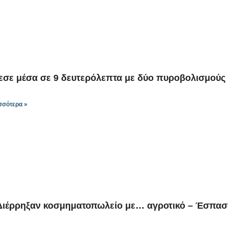
εσε μέσα σε 9 δευτερόλεπτα με δύο πυροβολισμούς 
σσότερα »
Διέρρηξαν κοσμηματοπωλείο με… αγροτικό – Έσπασα