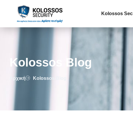
Kolossos Sec
Kolossos Blog
Αρχική
Kolossos Blog