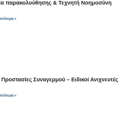
ία παρακολούθησης & Τεχνητή Νοημοσύνη
σσότερα »
Προστασίες Συναγερμού – Ειδικοί Ανιχνευτές
σσότερα »