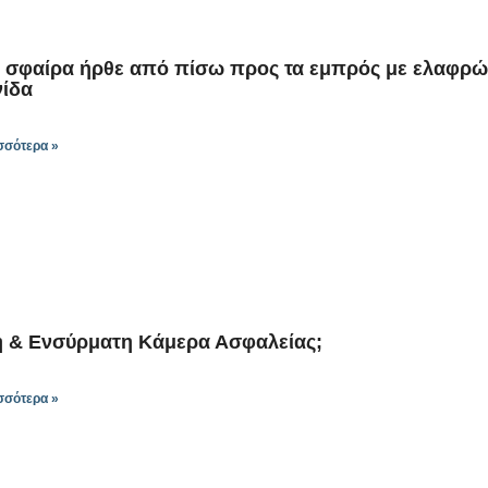
Η σφαίρα ήρθε από πίσω προς τα εμπρός με ελαφρώς
νίδα
σσότερα »
 & Ενσύρματη Κάμερα Ασφαλείας;
σσότερα »