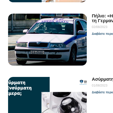
Πήλιο: «
τη Γερμα
02/08/2023
Διαβάστε περι
Ασύρματη
01/08/2023
Διαβάστε περι