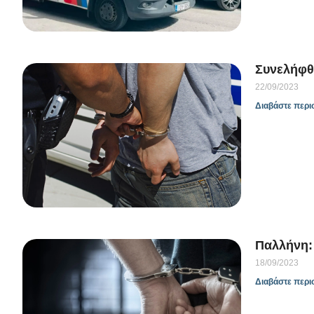
Συνελήφθη
22/09/2023
Διαβάστε περι
Παλλήνη:
18/09/2023
Διαβάστε περι