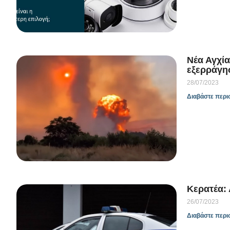
Νέα Αγχία
εξερράγη
28/07/2023
Διαβάστε περι
Κερατέα: 
26/07/2023
Διαβάστε περι