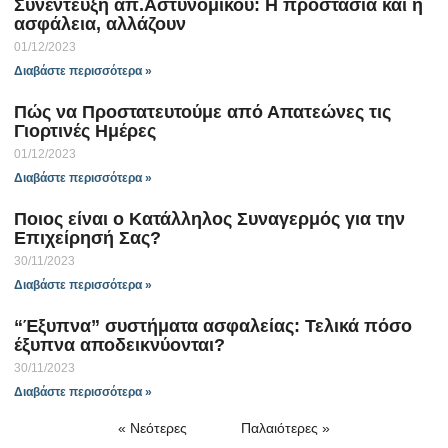
Συνέντευξη απ.Αστυνομικού: Η προστασία και η
ασφάλεια, αλλάζουν
01/12/2023
Διαβάστε περισσότερα »
Πώς να Προστατευτούμε από Απατεώνες τις
Γιορτινές Ημέρες
01/12/2023
Διαβάστε περισσότερα »
Ποιος είναι ο Κατάλληλος Συναγερμός για την
Επιχείρησή Σας?
30/11/2023
Διαβάστε περισσότερα »
“Έξυπνα” συστήματα ασφαλείας: Τελικά πόσο
έξυπνα αποδεικνύονται?
30/11/2023
Διαβάστε περισσότερα »
« Νεότερες
Παλαιότερες »