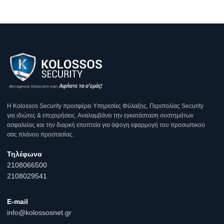
Η Κοlossos Security προσφέρει Υπηρεσίες Φύλαξης, Περιπολίας Security
για ιδιώτες & επιχειρήσεις. Αναλαμβάνει την εγκατάσταση συστημάτων
ασφαλείας και την διαρκή εποπτεία για άψογη εφαρμογή του προσωπικού
σας πλάνου προστασίας.
Τηλέφωνα
2108066500
2108029541
E-mail
info@kolossosnet.gr