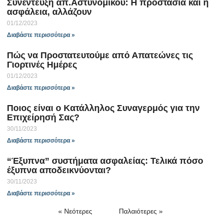
Συνέντευξη απ.Αστυνομικού: Η προστασία και η
ασφάλεια, αλλάζουν
01/12/2023
Διαβάστε περισσότερα »
Πώς να Προστατευτούμε από Απατεώνες τις
Γιορτινές Ημέρες
01/12/2023
Διαβάστε περισσότερα »
Ποιος είναι ο Κατάλληλος Συναγερμός για την
Επιχείρησή Σας?
30/11/2023
Διαβάστε περισσότερα »
“Έξυπνα” συστήματα ασφαλείας: Τελικά πόσο
έξυπνα αποδεικνύονται?
30/11/2023
Διαβάστε περισσότερα »
« Νεότερες
Παλαιότερες »