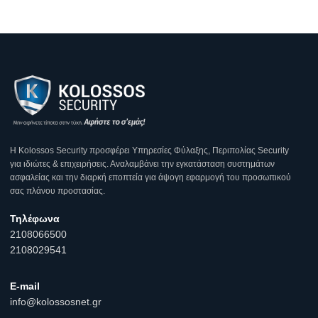
Η Κοlossos Security προσφέρει Υπηρεσίες Φύλαξης, Περιπολίας Security
για ιδιώτες & επιχειρήσεις. Αναλαμβάνει την εγκατάσταση συστημάτων
ασφαλείας και την διαρκή εποπτεία για άψογη εφαρμογή του προσωπικού
σας πλάνου προστασίας.
Τηλέφωνα
2108066500
2108029541
E-mail
info@kolossosnet.gr