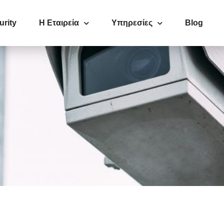
urity
Η Εταιρεία
Υπηρεσίες
Blog