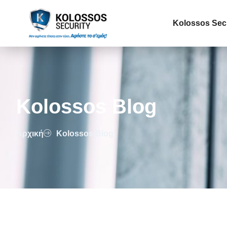
Kolossos Sec
Kolossos Blog
Αρχική
Kolossos Blog