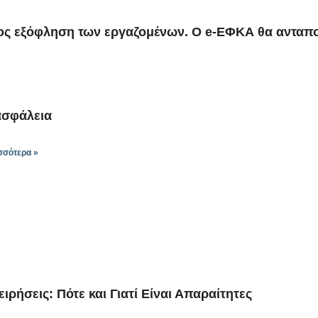
ρος εξόφληση των εργαζομένων. Ο e-ΕΦΚΑ θα ανταποκ
σφάλεια
σσότερα »
ρήσεις: Πότε και Γιατί Είναι Απαραίτητες