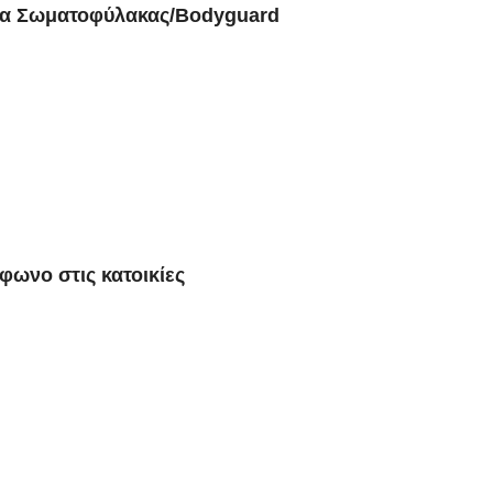
για Σωματοφύλακας/Bodyguard
φωνο στις κατοικίες