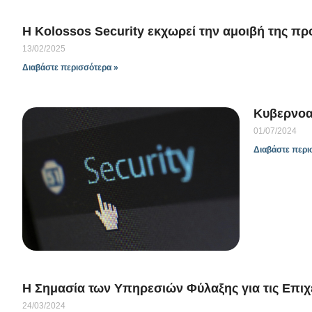
Η Kolossos Security εκχωρεί την αμοιβή της π
13/02/2025
Διαβάστε περισσότερα »
Κυβερνοα
01/07/2024
Διαβάστε περι
Η Σημασία των Υπηρεσιών Φύλαξης για τις Επιχει
24/03/2024